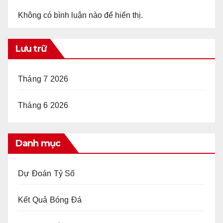
Không có bình luận nào để hiển thị.
Lưu trữ
Tháng 7 2026
Tháng 6 2026
Danh mục
Dự Đoán Tỷ Số
Kết Quả Bóng Đá