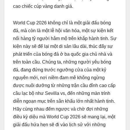
cao chiếc cúp vàng danh giá.
World Cup 2026 không chỉ là một giải đấu bóng
đá, mà còn là một lễ hội văn hóa, một sự kiện kết
nối hàng tỷ người hâm mộ trên khắp hành tinh. Sự
kiện này sẽ để lại một di sản lâu dài, thúc đẩy sự
phát triển của bóng đá ở ba quốc gia chủ nhà và
trên toàn cầu. Chúng ta, những người yêu bóng
đá, đang đứng trước ngưỡng cửa của một kỷ
nguyên mới, nơi niềm đam mê không ngừng
được nuôi dưỡng từ những trận cầu đỉnh cao cấp
câu lạc bộ như Sevilla vs, đến những màn trình
diễn ngoạn mục trên sân khấu lớn nhất hành tinh.
Hãy cùng nhau đếm ngược và chờ đợi những
điều kỳ diệu mà World Cup 2026 sẽ mang lại, một
giải đấu hứa hẹn sẽ đi vào lịch sử với những