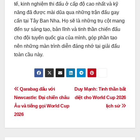
tế, kinh nghiệm thi đấu ở cấp độ cao nhất và kỹ
năng đã được mài dũa qua những trận đấu gay
cấn tại Tây Ban Nha. Họ sẽ là những trụ cột mang
đến sự sáng tạo, bản lĩnh và tinh thần chiến đấu
cho đội tuyển quốc gia của mình, góp phần tạo
nên những màn trình diễn đáng nhớ tại giải đấu
toàn cầu này.
Điều
Qarabag đấu với
Duy Mạnh: Tinh thần bất
Newcastle: Đại chiến châu
diệt cho World Cup 2026
hướng
Âu và tiếng gọi World Cup
lịch sử
bài
2026
viết