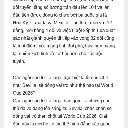
đội tuyển, tăng số lượng trận đấu lên 104 và lần
đầu tiên được đồng tổ chức bởi ba quốc gia là
Hoa Kỳ, Canada và Mexico. Thể thức mới với 12
bảng, mỗi bảng 4 đội và việc 8 đội xếp thứ ba xuất
sắc nhất giành quyền đi tiếp vào vòng 32 đội cũng
là một điểm mới mang tính đột phá, hứa hẹn mang
lại nhiều kịch tính và cơ hội hơn cho các đội
tuyển.
Các ngôi sao từ La Liga, đặc biệt là từ các CLB
như Sevilla, sẽ đóng vai trò như thế nào tại World
Cup 2026?
Các ngôi sao từ La Liga, bao gồm cả những cầu
thủ đã và đang tỏa sáng tại Sevilla, chắc chắn sẽ
đóng vai trò then chốt tại World Cup 2026. Giải
đấu này là nơi họ có thể thể hiện đẳng cấp quốc