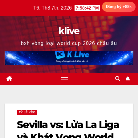
Skip
Đăng ký +88k
T6. Th8 7th, 2026
7:58:43 PM
to
content
klive
bxh vòng loại world cup 2026 châu âu
TỶ LỆ KÈO
Sevilla vs: Lửa La Liga
và Khát Vọng World