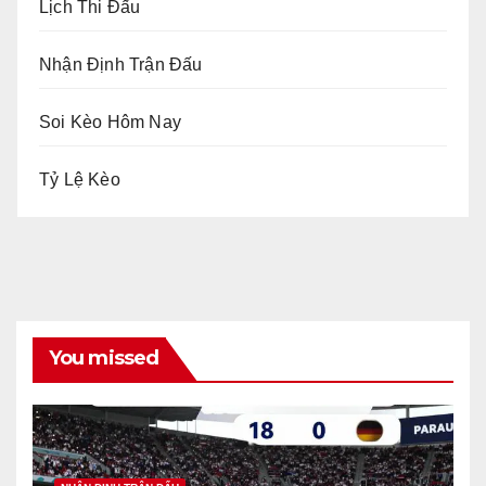
Lịch Thi Đấu
Nhận Định Trận Đấu
Soi Kèo Hôm Nay
Tỷ Lệ Kèo
You missed