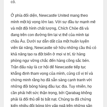
có.
Ở phía đối diện, Newcastle United mang theo
mình một kỳ vọng lớn lao. Với sự đầu tư mạnh mẽ
và một đội hình chất lượng, Chích Chòe đã và
đang trên con đường tìm lại vị thế của mình tại
châu Âu. Dưới sự dẫn dắt của một huấn luyện
viên tài năng, Newcastle sở hữu những cầu thủ có
khả năng tạo ra đột biến ở mọi vị trí, từ hàng
phòng ngự vững chắc đến hàng công sắc bén.
Trận đấu này là cơ hội để Newcastle tiếp tục
khẳng định tham vọng của mình, củng cố vị trí và
chứng minh rằng họ đã sẵn sàng cạnh tranh với
những đội bóng hàng đầu lục địa. Tuy nhiên, họ
cần phải hết sức thận trọng, bởi Qarabag không
phải là đối thủ dễ bị bắt nạt. Chúng ta đã chứng
kiến nhiều đội bóng lớn vấp ngã trên những sân