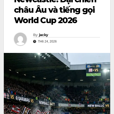
châu Âu và tiếng gọi
World Cup 2026
By
jacky
TH6 24, 2026