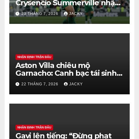
Crysencio Summerville nhận
“cơn mưa tiền” sau khi bỏ
23 THÁNG 7, 2026
JACKY
Premier League
NHẬN ĐỊNH TRẬN ĐẤU
Aston Villa chiêu mộ
Garnacho: Canh bạc tái sinh
dưới tay Emery
22 THÁNG 7, 2026
JACKY
NHẬN ĐỊNH TRẬN ĐẤU
Gavi lên tiếng: “Đừng phạt