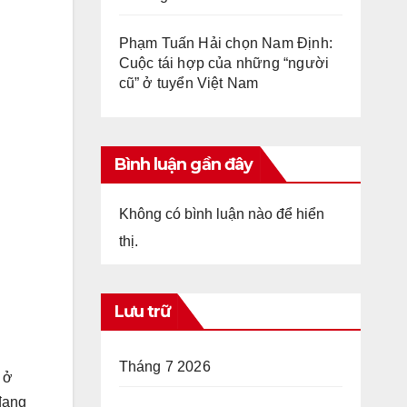
Phạm Tuấn Hải chọn Nam Định:
Cuộc tái hợp của những “người
cũ” ở tuyển Việt Nam
Bình luận gần đây
Không có bình luận nào để hiển
thị.
Lưu trữ
Tháng 7 2026
 ở
đang