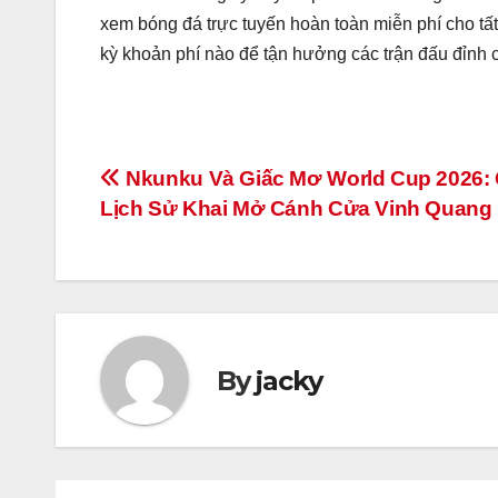
xem bóng đá trực tuyến hoàn toàn miễn phí cho tấ
kỳ khoản phí nào để tận hưởng các trận đấu đỉnh
Điều
Nkunku Và Giấc Mơ World Cup 2026: 
Lịch Sử Khai Mở Cánh Cửa Vinh Quang
hướng
bài
viết
By
jacky