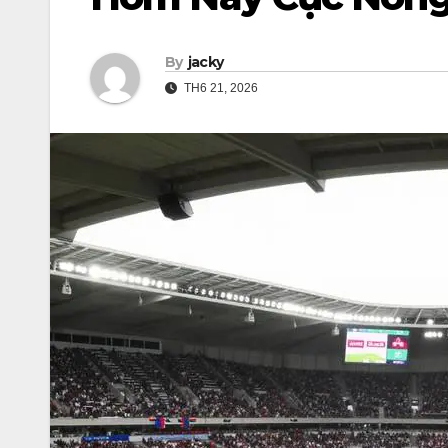
By
jacky
TH6 21, 2026