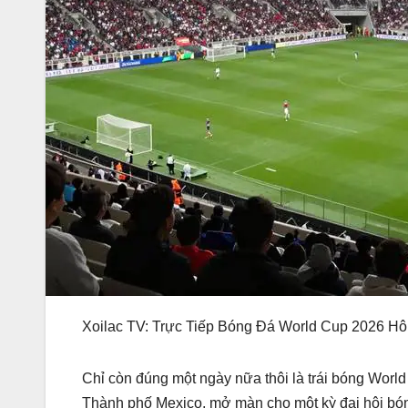
Xoilac TV: Trực Tiếp Bóng Đá World Cup 2026 H
Chỉ còn đúng một ngày nữa thôi là trái bóng Worl
Thành phố Mexico, mở màn cho một kỳ đại hội bóng