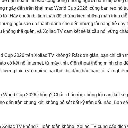
 nơi để bạn hòa mình vào cộng đồng những người hâm mộ bóng 
ng ngày đến trận khai mạc World Cup 2026, cùng bạn reo hò t
ỏ lỡ. Hãy chuẩn bị tinh thần để chứng kiến những màn trình diễ
ừ những ngôi sao đã thành danh cho đến những tài năng trẻ đầy t
u không thể quên, và Xoilac TV cam kết sẽ là cầu nối vững chắ
ld Cup 2026 trên Xoilac TV không? Rất đơn giản, bạn chỉ cần t
ị nào có kết nối internet, từ máy tính, điện thoại thông minh cho đ
 tương thích với nhiều loại thiết bị, đảm bảo bạn có trải nghiệ
của World Cup 2026 không? Chắc chắn rồi, chúng tôi cam kết sẽ 
ho đến trận chung kết, không bỏ sót bất kỳ trận đấu nào. Bạn sẽ
ên Xoilac TV không? Hoàn toàn không, Xoilac TV cung cấp dịch 