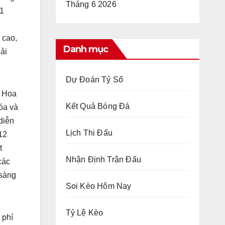
Tháng 6 2026
11
 cao,
Danh mục
ải
Dự Đoán Tỷ Số
: Hoa
Kết Quả Bóng Đá
óa và
diễn
Lịch Thi Đấu
12
t
Nhận Định Trận Đấu
các
 sàng
Soi Kèo Hôm Nay
Tỷ Lệ Kèo
 phí