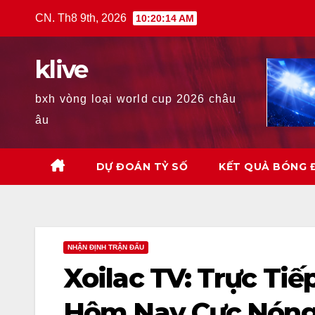
Skip
CN. Th8 9th, 2026
10:20:15 AM
to
content
klive
bxh vòng loại world cup 2026 châu
âu
DỰ ĐOÁN TỶ SỐ
KẾT QUẢ BÓNG 
NHẬN ĐỊNH TRẬN ĐẤU
Xoilac TV: Trực Ti
Hôm Nay Cực Nóng