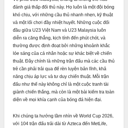
đánh giá thấp đối thủ này. Họ luôn là một đội bóng
khó chịu, với những cầu thủ nhanh nhẹn, kỹ thuật
và một lối chơi đầy nhiệt huyết. Những cuộc đối
đầu giữa U23 Việt Nam và U23 Malaysia luôn
diễn ra căng thẳng, kịch tính đến phút chót, và
thường được định đoạt bởi những khoảnh khắc
lóe sáng của cá nhân hoặc sự khác biệt về chiến
thuật. Đây chính là những trận đấu mà các cầu thủ
trẻ cần phải trải qua để rèn luyện bản lĩnh, khả
năng chịu áp lực và tư duy chiến thuật. Mỗi trận
đấu như thế này không chỉ là một cuộc tranh tài
giành chiến thắng, mà còn là một bài kiểm tra toàn
diện về mọi khía cạnh của bóng đá hiện đại.
Khi chúng ta hướng tầm nhìn về World Cup 2026,
với 104 trận đấu trải dài từ Azteca đến MetLife,