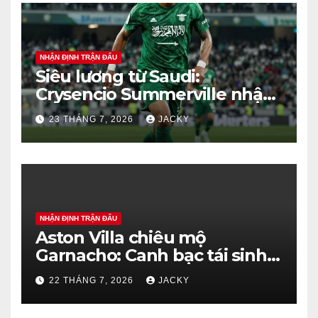
NHẬN ĐỊNH TRẬN ĐẤU
Siêu lương từ Saudi:
Crysencio Summerville nhận
“cơn mưa tiền” sau khi bỏ
23 THÁNG 7, 2026
JACKY
Premier League
NHẬN ĐỊNH TRẬN ĐẤU
Aston Villa chiêu mộ
Garnacho: Canh bạc tái sinh
dưới tay Emery
22 THÁNG 7, 2026
JACKY