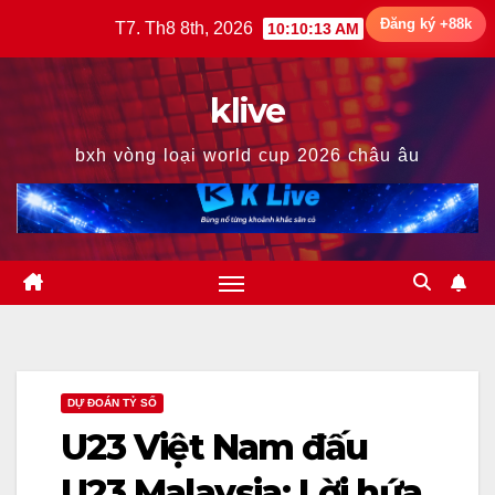
Skip
Đăng ký +88k
T7. Th8 8th, 2026
10:10:14 AM
to
content
klive
bxh vòng loại world cup 2026 châu âu
DỰ ĐOÁN TỶ SỐ
U23 Việt Nam đấu
U23 Malaysia: Lời hứa