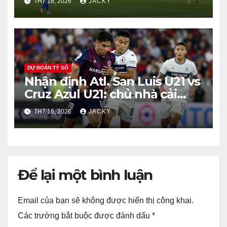
TH7 18, 2026
JACKY
DỰ ĐOÁN TỶ SỐ
Nhận định Atl. San Luis U21 vs
Cruz Azul U21: chủ nhà cải
thiện phong độ
TH7 16, 2026
JACKY
Để lại một bình luận
Email của bạn sẽ không được hiển thị công khai.
Các trường bắt buộc được đánh dấu
*