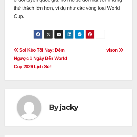
thử thách lớn hơn, ví dụ như các vòng loại World
Cup.
Điều
Soi Kèo Tối Nay: Đếm
vison
Ngược 1 Ngày Đến World
hướng
Cup 2026 Lịch Sử!
bài
viết
By
jacky