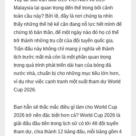
Malaysia lại quan trọng đến thế trong bối cảnh
toàn cầu này? Bởi lẽ, đây là nơi chúng ta nhìn
thấy những thế hệ kế cận đang nỗ lực hết mình để
chứng tỏ bản thân, để một ngày nào đó họ có thể
trở thành những trụ cột của đội tuyển quốc gia.
Trận đấu này không chỉ mang ý nghĩa về thành
tích trước mắt mà còn là một phần quan trọng
trong quá trình phát triển dài hạn của bóng đá
nước nhà, chuẩn bị cho những mục tiêu lớn hơn,
ví dụ như việc cạnh tranh một suất tham dự World
Cup 2026.
Bạn hẳn sẽ thắc mắc điều gì làm cho World Cup
2026 trở nên đặc biệt hơn cả? World Cup 2026 là
giải đấu đầu tiên trong lịch sử có tới 48 đội tuyển
tham dự, chia thành 12 bảng đấu, mỗi bảng gồm 4