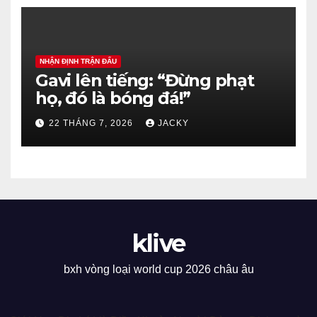
NHẬN ĐỊNH TRẬN ĐẤU
Gavi lên tiếng: “Đừng phạt
họ, đó là bóng đá!”
22 THÁNG 7, 2026
JACKY
klive
bxh vòng loại world cup 2026 châu âu