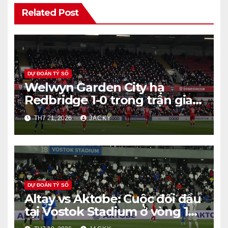
Related Post
DỰ ĐOÁN TỶ SỐ
Welwyn Garden City hạ
Redbridge 1-0 trong trận giao
hữu
TH7 21, 2026
JACKY
DỰ ĐOÁN TỶ SỐ
Altay vs Aktobe: Cuộc đối đầu
tại Vostok Stadium ở vòng 18
Premier League Kazakhstan