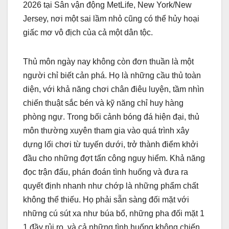
2026 tại Sân vận động MetLife, New York/New
Jersey, nơi một sai lầm nhỏ cũng có thể hủy hoại
giấc mơ vô địch của cả một dân tộc.
Thủ môn ngày nay không còn đơn thuần là một
người chỉ biết cản phá. Họ là những cầu thủ toàn
diện, với khả năng chơi chân điêu luyện, tầm nhìn
chiến thuật sắc bén và kỹ năng chỉ huy hàng
phòng ngự. Trong bối cảnh bóng đá hiện đại, thủ
môn thường xuyên tham gia vào quá trình xây
dựng lối chơi từ tuyến dưới, trở thành điểm khởi
đầu cho những đợt tấn công nguy hiểm. Khả năng
đọc trận đấu, phán đoán tình huống và đưa ra
quyết định nhanh như chớp là những phẩm chất
không thể thiếu. Họ phải sẵn sàng đối mặt với
những cú sút xa như búa bổ, những pha đối mặt 1
1 đầy rủi ro, và cả những tình huống không chiến