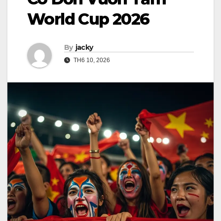
World Cup 2026
By
jacky
TH6 10, 2026