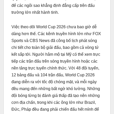
để các ngôi sao khẳng định đẳng cấp trên đấu
trường lớn nhất hành tinh.
Việc theo dõi World Cup 2026 chưa bao giờ dễ
dàng hơn thế. Các kênh truyền hình lớn như FOX
Sports và CBS News đã công bố lịch phát sóng
chi tiết cho toàn bộ giải đấu, bao gồm cả vòng tứ
kết sắp tới. Người hâm mộ tại Mỹ có thể xem trực
tiếp các trận đấu trên sóng truyền hình hoặc các
nền tảng trực tuyến chính thức. Với 48 đội tuyển,
12 bảng đấu và 104 trận đấu, World Cup 2026
đang diễn ra với tốc độ chóng mặt, và mỗi ngày
đều mang đến những bất ngờ khó lường. Những
đội bóng từng bị đánh giá thấp đã tạo nên những
cơn địa chấn, trong khi các ông lớn như Brazil,
Đức, Pháp đều đang phải chiến đấu hết mình để