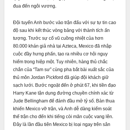
đua đến ngôi vương.
Đội tuyển Anh bước vào trận đấu với sự tự tin cao
độ sau khi kết thúc vòng bảng với thành tích ấn
tượng. Trước sự cổ vũ cuồng nhiệt của hơn
80.000 khán giả nhà tại Azteca, Mexico đã nhập
cuộc đầy hưng phấn, tạo ra nhiều cơ hội nguy
hiểm trong hiệp một. Tuy nhiên, hàng thủ chắc
chắn của “Tam sư” cùng pha bắt bài xuất sắc của
thủ môn Jordan Pickford đã giúp đội khách giữ
sạch lưới. Bước ngoặt đến ở phút 67, khi tiền đạo
Harry Kane tận dụng đường chuyền chính xác từ
Jude Bellingham để đánh đầu mở tỷ số. Bàn thua
khiến Mexico vỡ trận, và Anh dễ dàng kiểm soát
thế trận cho đến khi tiếng còi mãn cuộc vang lên.
Đây là lần đầu tiên Mexico bị loại ngay trên sân