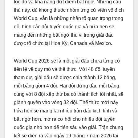
tốc độ và khả năng dứt điểm bất ngờ. Những cầu
thủ này, dù không thuộc nhóm ứng cử viên vô địch
World Cup, vẫn là những nhân tố quan trọng trong
đội hình các đội tuyển quốc gia và hứa hẹn sẽ
mang đến những bất ngờ thú vị trong giải đấu
được tổ chức tại Hoa Kỳ, Canada và Mexico.
World Cup 2026 sẽ là một giải đấu chưa từng có
tiền lệ về quy mô và thể thức. Với 48 đội tuyển
tham dự, giải đấu sẽ được chia thành 12 bảng,
mỗi bảng gồm 4 đội. Hai đội đứng đầu mỗi bảng,
cùng với 8 đội xếp thứ ba có thành tích tốt nhất, sẽ
giành quyền vào vòng 32 đội. Thể thức mới này
hứa hẹn sẽ mang lại nhiều trận đấu kịch tính và
bất ngờ hơn, mở ra cơ hội cho nhiều đội tuyển
quốc gia nhỏ hơn để tiến sâu vào giải. Trận chung
kết sẽ diễn ra vào ngày 19 tháng 7 năm 2026 tại