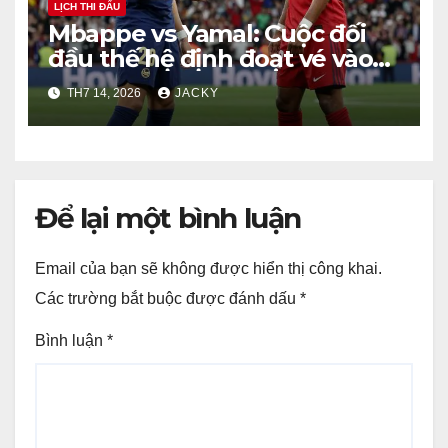
LỊCH THI ĐẤU
Mbappe vs Yamal: Cuộc đối
đầu thế hệ định đoạt vé vào
chung kết World Cup 2026
TH7 14, 2026
JACKY
Để lại một bình luận
Email của bạn sẽ không được hiển thị công khai.
Các trường bắt buộc được đánh dấu
*
Bình luận
*