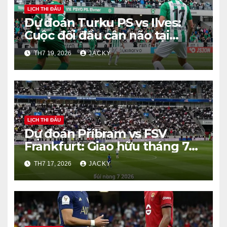
LỊCH THI ĐẤU
Dự đoán Turku PS vs Ilves:
Cuộc đối đầu cân não tại
Veritas Stadion
TH7 19, 2026
JACKY
LỊCH THI ĐẤU
Dự đoán Příbram vs FSV
Frankfurt: Giao hữu tháng 7
2026
TH7 17, 2026
JACKY