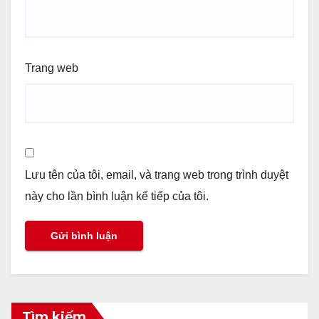
Trang web
Lưu tên của tôi, email, và trang web trong trình duyệt
này cho lần bình luận kế tiếp của tôi.
Tìm kiếm