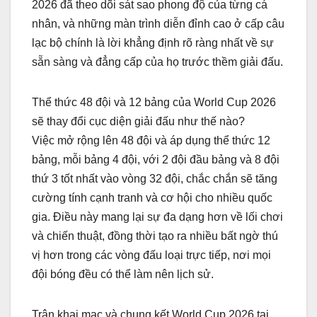
2026 đã theo dõi sát sao phong độ của từng cá
nhân, và những màn trình diễn đỉnh cao ở cấp câu
lạc bộ chính là lời khẳng định rõ ràng nhất về sự
sẵn sàng và đẳng cấp của họ trước thềm giải đấu.
Thể thức 48 đội và 12 bảng của World Cup 2026
sẽ thay đổi cục diện giải đấu như thế nào?
Việc mở rộng lên 48 đội và áp dụng thể thức 12
bảng, mỗi bảng 4 đội, với 2 đội đầu bảng và 8 đội
thứ 3 tốt nhất vào vòng 32 đội, chắc chắn sẽ tăng
cường tính cạnh tranh và cơ hội cho nhiều quốc
gia. Điều này mang lại sự đa dạng hơn về lối chơi
và chiến thuật, đồng thời tạo ra nhiều bất ngờ thú
vị hơn trong các vòng đấu loại trực tiếp, nơi mọi
đội bóng đều có thể làm nên lịch sử.
Trận khai mạc và chung kết World Cup 2026 tại