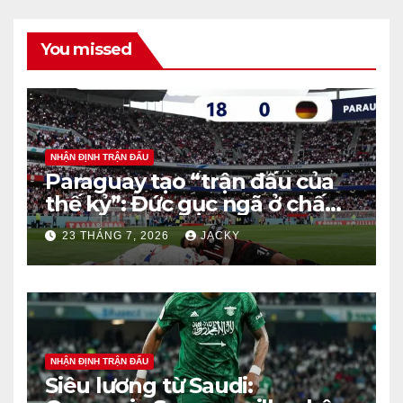
You missed
NHẬN ĐỊNH TRẬN ĐẤU
Paraguay tạo “trận đấu của
thế kỷ”: Đức gục ngã ở chấm
11m, Neuer chia tay ĐTQG
23 THÁNG 7, 2026
JACKY
trong cay đắng
NHẬN ĐỊNH TRẬN ĐẤU
Siêu lương từ Saudi: