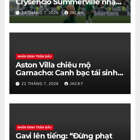
Crysencio Summerville nhận
“cơn mưa tiền” sau khi bỏ
23 THÁNG 7, 2026
JACKY
Premier League
NHẬN ĐỊNH TRẬN ĐẤU
Aston Villa chiêu mộ
Garnacho: Canh bạc tái sinh
dưới tay Emery
22 THÁNG 7, 2026
JACKY
NHẬN ĐỊNH TRẬN ĐẤU
Gavi lên tiếng: “Đừng phạt