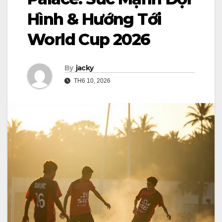
Hình & Hướng Tới
World Cup 2026
By
jacky
TH6 10, 2026