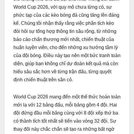
World Cup 2026, với quy mô chưa từng có, sự
phức tạp của các kèo bóng đá cũng tăng lên đáng
kể. Chúng tôi nhận thấy rằng việc phân tích kèo
đòi hỏi sự tổng hợp thông tin sâu rộng, từ những
báo cáo chấn thương mới nhất, chiến thuật của
huấn luyện viên, cho đến những xu hướng tâm lý
của đội bóng. Điều này tạo nên một bức tranh toàn
diện, giúp bạn không chỉ dự đoán kết quả mà còn
hiểu sâu sắc hơn về từng trận đấu, từng quyết
định chiến thuật trên sân cỏ.
World Cup 2026 mang đến một thể thức hoàn toàn
mới lạ với 12 bảng đấu, mỗi bảng gồm 4 đội. Hai
đội đứng đầu mỗi bảng cùng với 8 đội xếp thứ ba
có thành tích tốt nhất sẽ tiến vào vòng 32 đội. Sự
thay đổi này chắc chắn sẽ tạo ra những bất ngờ