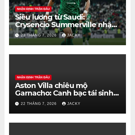
NHẬN ĐỊNH TRẬN ĐẤU
Siêu lương từ Saudi:
Crysencio Summerville nhận
“cơn mưa tiền” sau khi bỏ
23 THÁNG 7, 2026
JACKY
Premier League
NHẬN ĐỊNH TRẬN ĐẤU
Aston Villa chiêu mộ
Garnacho: Canh bạc tái sinh
dưới tay Emery
22 THÁNG 7, 2026
JACKY