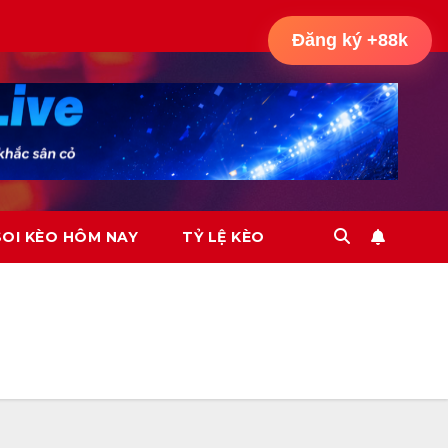
Đăng ký +88k
SOI KÈO HÔM NAY
TỶ LỆ KÈO