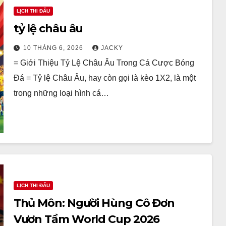
LỊCH THI ĐẤU
tỷ lệ châu âu
10 THÁNG 6, 2026
JACKY
= Giới Thiệu Tỷ Lệ Châu Âu Trong Cá Cược Bóng
Đá = Tỷ lệ Châu Âu, hay còn gọi là kèo 1X2, là một
trong những loại hình cá…
LỊCH THI ĐẤU
Thủ Môn: Người Hùng Cô Đơn
Vươn Tầm World Cup 2026