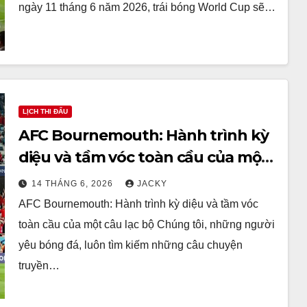
ngày 11 tháng 6 năm 2026, trái bóng World Cup sẽ…
LỊCH THI ĐẤU
AFC Bournemouth: Hành trình kỳ
diệu và tầm vóc toàn cầu của một
câu lạc bộ
14 THÁNG 6, 2026
JACKY
AFC Bournemouth: Hành trình kỳ diệu và tầm vóc
toàn cầu của một câu lạc bộ Chúng tôi, những người
yêu bóng đá, luôn tìm kiếm những câu chuyện
truyền…