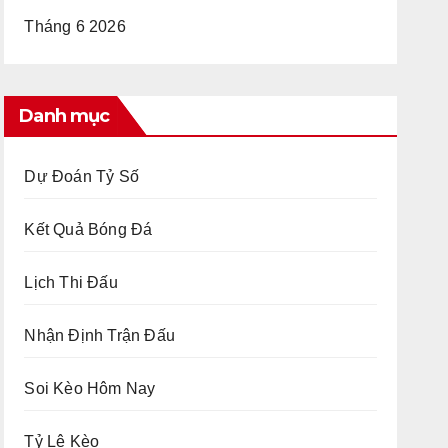
Tháng 6 2026
Danh mục
Dự Đoán Tỷ Số
Kết Quả Bóng Đá
Lịch Thi Đấu
Nhận Định Trận Đấu
Soi Kèo Hôm Nay
Tỷ Lệ Kèo