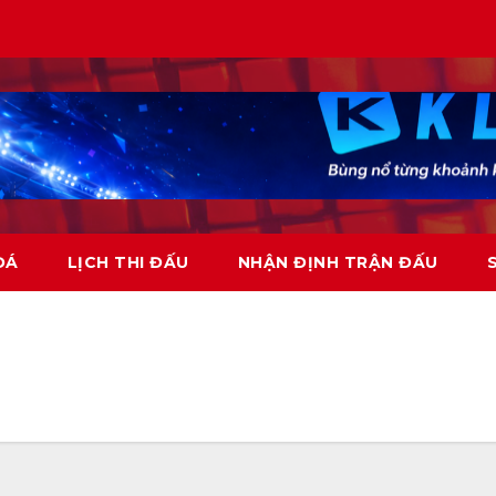
ĐÁ
LỊCH THI ĐẤU
NHẬN ĐỊNH TRẬN ĐẤU