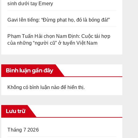
sinh dưới tay Emery
Gavi lên tiếng: “Đừng phạt họ, đó là bóng đá!”
Phạm Tuấn Hải chọn Nam Định: Cuộc tái hợp
của những “người cũ” ở tuyển Việt Nam
Bình luận gần đây
Không có bình luận nào để hiển thị.
Lưu trữ
Tháng 7 2026