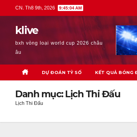
Skip
CN. Th8 9th, 2026
9:45:06 AM
to
content
klive
bxh vòng loại world cup 2026 châu
âu
DỰ ĐOÁN TỶ SỐ
KẾT QUẢ BÓNG 
Danh mục:
Lịch Thi Đấu
Lịch Thi Đấu